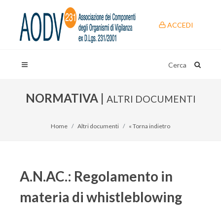
ACCEDI
Cerca
NORMATIVA |
ALTRI DOCUMENTI
Home
Altri documenti
« Torna indietro
A.N.AC.: Regolamento in
materia di whistleblowing