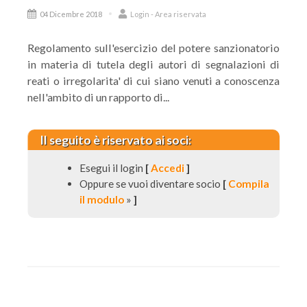
04 Dicembre 2018
Login - Area riservata
Regolamento sull'esercizio del potere sanzionatorio
in materia di tutela degli autori di segnalazioni di
reati o irregolarita' di cui siano venuti a conoscenza
nell'ambito di un rapporto di...
Il seguito è riservato ai soci:
Esegui il login
[
Accedi
]
Oppure se vuoi diventare socio
[
Compila
il modulo
»
]