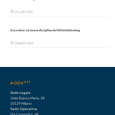
21 Luglio 2021
Assonime: La nuova disciplina del Whistleblowing
20 Aprile 2023
231
AODV
Sede Legale
Viale Bianca Maria, 28
20129 Milano
Sede Operativa
Via Copernico, 38