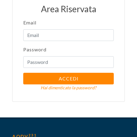
Area Riservata
Email
Password
ACCEDI
Hai dimenticato la password?
231
AODV