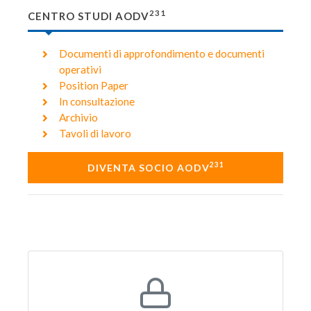
231
CENTRO STUDI AODV
Documenti di approfondimento e documenti
operativi
Position Paper
In consultazione
Archivio
Tavoli di lavoro
231
DIVENTA SOCIO AODV