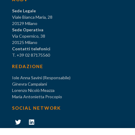
Sede Legale
Viale Bianca Maria, 28
20129 Milano
Sede Operativa
Via Copernico, 38
20125 Milano
Contatti telefonici
T. +39 02 87175560
REDAZIONE
Iole Anna Savini (Responsabile)
Ginevra Campalani
Lorenzo Nicolò Meazza
Maria Antonietta Procopio
SOCIAL NETWORK