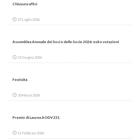
Chiusura uffici
27 Luglio 2026
Assemblea Annuale dei Soci e delle Socie 2026: esito votazioni
23 Giugno 2026
Festività
30 Marzo 2026
Premio di Laurea AODV231
11 Febbraio 2026