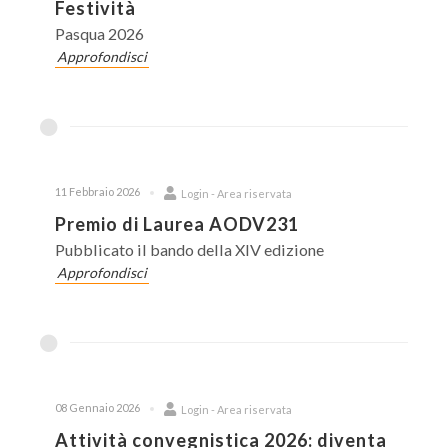
Festività
Pasqua 2026
Approfondisci
11 Febbraio 2026
Login - Area riservata
Premio di Laurea AODV231
Pubblicato il bando della XIV edizione
Approfondisci
08 Gennaio 2026
Login - Area riservata
Attività convegnistica 2026: diventa