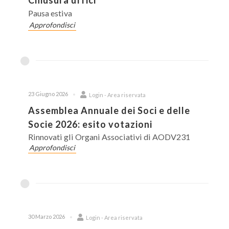
Chiusura uffici
Pausa estiva
Approfondisci
23 Giugno 2026
Login - Area riservata
Assemblea Annuale dei Soci e delle
Socie 2026: esito votazioni
Rinnovati gli Organi Associativi di AODV231
Approfondisci
30 Marzo 2026
Login - Area riservata