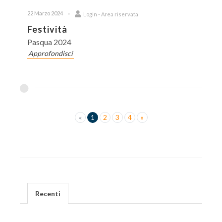
22 Marzo 2024
Login - Area riservata
Festività
Pasqua 2024
Approfondisci
«
1
2
3
4
»
Recenti