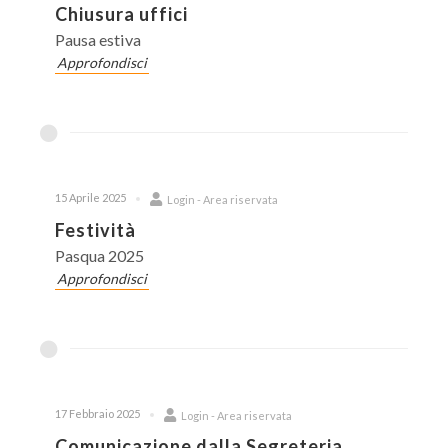
Chiusura uffici
Pausa estiva
Approfondisci
15 Aprile 2025
Login - Area riservata
Festività
Pasqua 2025
Approfondisci
17 Febbraio 2025
Login - Area riservata
Comunicazione dalla Segreteria