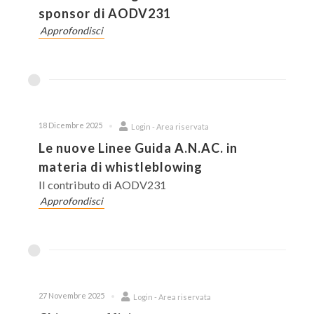
sponsor di AODV231
Approfondisci
18 Dicembre 2025
Login - Area riservata
Le nuove Linee Guida A.N.AC. in
materia di whistleblowing
Il contributo di AODV231
Approfondisci
27 Novembre 2025
Login - Area riservata