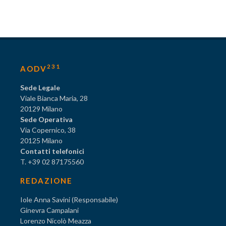
231
AODV
Sede Legale
Viale Bianca Maria, 28
20129 Milano
Sede Operativa
Via Copernico, 38
20125 Milano
Contatti telefonici
T. +39 02 87175560
REDAZIONE
Iole Anna Savini (Responsabile)
Ginevra Campalani
Lorenzo Nicolò Meazza