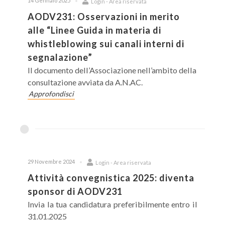
14 Gennaio 2025
Login - Area riservata
AODV231: Osservazioni in merito
alle “Linee Guida in materia di
whistleblowing sui canali interni di
segnalazione”
Il documento dell’Associazione nell’ambito della
consultazione avviata da A.N.AC.
Approfondisci
29 Novembre 2024
Login - Area riservata
Attività convegnistica 2025: diventa
sponsor di AODV231
Invia la tua candidatura preferibilmente entro il
31.01.2025