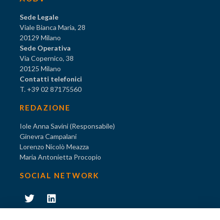
Sede Legale
Viale Bianca Maria, 28
20129 Milano
Sede Operativa
Via Copernico, 38
20125 Milano
Contatti telefonici
T. +39 02 87175560
REDAZIONE
Iole Anna Savini (Responsabile)
Ginevra Campalani
Lorenzo Nicolò Meazza
Maria Antonietta Procopio
SOCIAL NETWORK