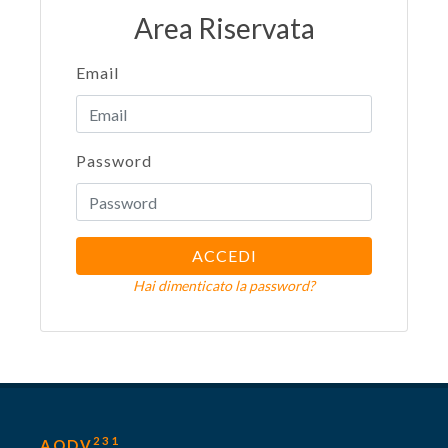
Area Riservata
Email
Password
ACCEDI
Hai dimenticato la password?
231
AODV