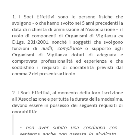
1. I Soci Effettivi sono le persone fisiche che
svolgono - o che hanno svolto nei 5 anni precedenti la
data di richiesta di ammissione all'Associazione – il
ruolo di componenti di Organismi di Vigilanza
ex
D.Lgs. 231/2001, nonché i soggetti che svolgono
funzioni di
audit, compliance
o supporto agli
Organismi di Vigilanza dotati di adeguata e
comprovata professionalità ed esperienza e che
soddisfino i requisiti di onorabilità previsti dal
comma 2 del presente articolo.
2. I Soci Effettivi, al momento della loro iscrizione
all'Associazione e per tutta la durata della medesima,
devono essere in possesso dei seguenti requisiti di
onorabilità:
- non aver subito una condanna con
sentenza anche non passata in giudicato,