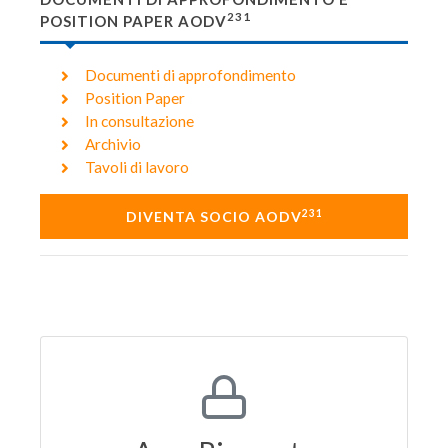
231
POSITION PAPER AODV
Documenti di approfondimento
Position Paper
In consultazione
Archivio
Tavoli di lavoro
231
DIVENTA SOCIO AODV