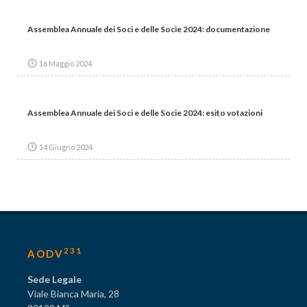
Assemblea Annuale dei Soci e delle Socie 2024: documentazione
16 Maggio 2024
Assemblea Annuale dei Soci e delle Socie 2024: esito votazioni
14 Giugno 2024
231
AODV
Sede Legale
Viale Bianca Maria, 28