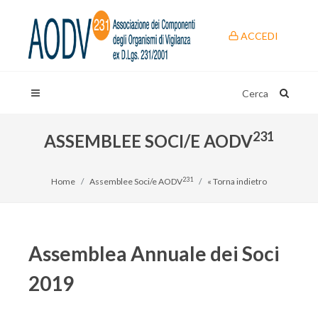
ACCEDI
Cerca
231
ASSEMBLEE SOCI/E AODV
231
Home
Assemblee Soci/e AODV
« Torna indietro
Assemblea Annuale dei Soci
2019