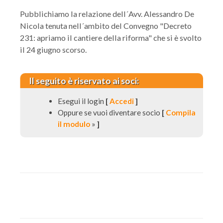
Pubblichiamo la relazione dell´Avv. Alessandro De
Nicola tenuta nell´ambito del Convegno "Decreto
231: apriamo il cantiere della riforma" che si è svolto
il 24 giugno scorso.
Il seguito è riservato ai soci:
Esegui il login
[
Accedi
]
Oppure se vuoi diventare socio
[
Compila
il modulo
»
]