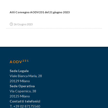
Atti Convegno AODV231 del 21 giugno 2023
26 Giugno 2023
231
AODV
Sede Legale
Viale Bianca Maria, 28
20129 Milano
Sede Operativa
Via Copernico, 38
20125 Milano
Contatti telefonici
T. +39 02 87175560