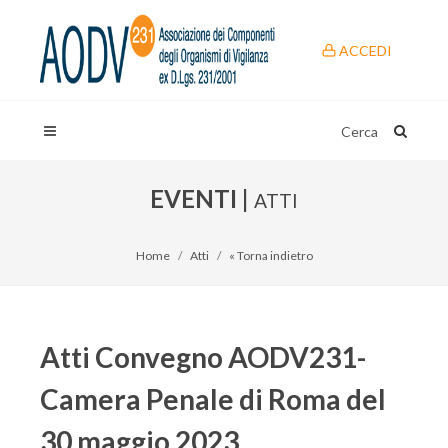
ACCEDI
Cerca
EVENTI |
ATTI
Home
Atti
« Torna indietro
Atti Convegno AODV231-
Camera Penale di Roma del
30 maggio 2023