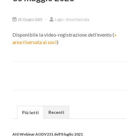
01 Giugno 2023
Login - Area riservata
Disponibile la video-registrazione dell'evento (
»
area riservata ai soci
)
Recenti
Più letti
Atti Webinar AODV231 dell'8 luglio 2021