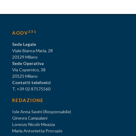
231
AODV
Sede Legale
Viale Bianca Maria, 28
20129 Milano
Sede Operativa
Via Copernico, 38
20125 Milano
Contatti telefonici
T. +39 02 87175560
REDAZIONE
Iole Anna Savini (Responsabile)
Ginevra Campalani
Lorenzo Nicolò Meazza
Maria Antonietta Procopio