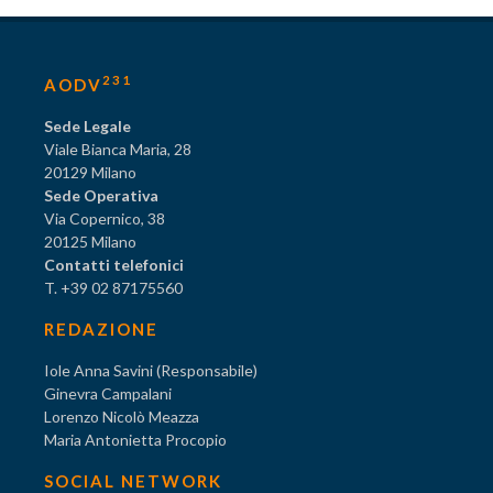
231
AODV
Sede Legale
Viale Bianca Maria, 28
20129 Milano
Sede Operativa
Via Copernico, 38
20125 Milano
Contatti telefonici
T. +39 02 87175560
REDAZIONE
Iole Anna Savini (Responsabile)
Ginevra Campalani
Lorenzo Nicolò Meazza
Maria Antonietta Procopio
SOCIAL NETWORK