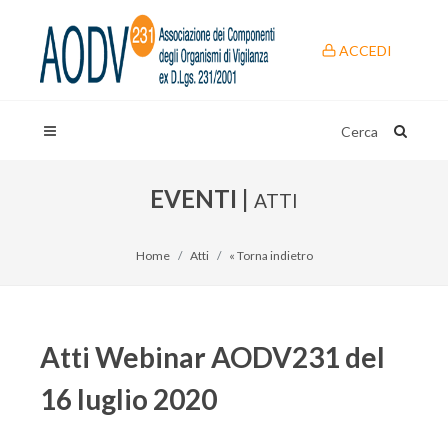
ACCEDI
Cerca
EVENTI |
ATTI
Home
Atti
« Torna indietro
Atti Webinar AODV231 del
16 luglio 2020