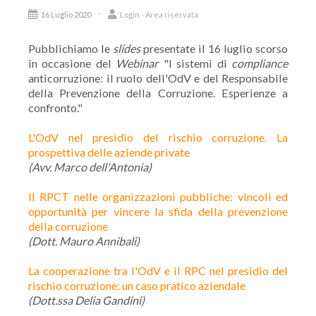
16 Luglio 2020
Login - Area riservata
Pubblichiamo le
slides
presentate il 16 luglio scorso
in occasione del
Webinar
"I sistemi di
compliance
anticorruzione: il ruolo dell'OdV e del Responsabile
della Prevenzione della Corruzione. Esperienze a
confronto."
L'OdV nel presidio del rischio corruzione. La
prospettiva delle aziende private
(Avv. Marco dell'Antonia)
Il RPCT nelle organizzazioni pubbliche: vincoli ed
opportunità per vincere la sfida della prevenzione
della corruzione
(Dott. Mauro Annibali)
La cooperazione tra l'OdV e il RPC nel presidio del
rischio corruzione: un caso pratico aziendale
(Dott.ssa Delia Gandini)