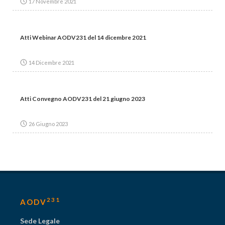
17 Novembre 2021
Atti Webinar AODV231 del 14 dicembre 2021
14 Dicembre 2021
Atti Convegno AODV231 del 21 giugno 2023
26 Giugno 2023
231
AODV
Sede Legale