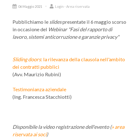
06 Maggio 2021
Login - Area riservata
Pubblichiamo le
slides
presentate il 6 maggio scorso
in occasione del
Webinar
"Fasi del rapporto di
lavoro, sistemi anticorruzione e garanzie privacy"
Sliding doors
: la rilevanza della clausola nell'ambito
dei contratti pubblici
(Avv. Maurizio Rubini)
Testimonianza aziendale
(Ing. Francesca Stacchiotti)
Disponibile la video registrazione dell'evento (
» area
riservata ai soci
)