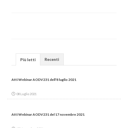
Recenti
Più letti
Atti Webinar AODV231 dell'8 luglio 2021
08 Luglio 2021
Atti Webinar AODV231 del 17 novembre 2021