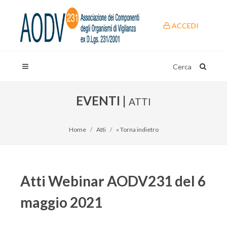
ACCEDI
Cerca
EVENTI |
ATTI
Home
Atti
« Torna indietro
Atti Webinar AODV231 del 6
maggio 2021