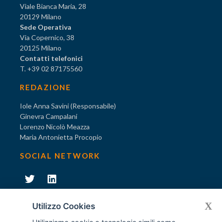
Viale Bianca Maria, 28
20129 Milano
Sede Operativa
Via Copernico, 38
20125 Milano
Contatti telefonici
T. +39 02 87175560
REDAZIONE
Iole Anna Savini (Responsabile)
Ginevra Campalani
Lorenzo Nicolò Meazza
Maria Antonietta Procopio
SOCIAL NETWORK
231
X
Diventa socio di AODV
Utilizzo Cookies