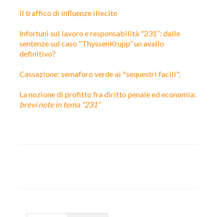
Il traffico di influenze illecite
Infortuni sul lavoro e responsabilità "231”: dalle
sentenze sul caso "ThyssenKrupp” un avallo
definitivo?
Cassazione: semaforo verde ai "sequestri facili".
La nozione di profitto fra diritto penale ed economia:
brevi note in tema "231”