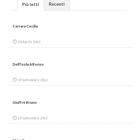
Recenti
Più letti
Carrara Cecilia
30 Aprile 2013
Dell'Isola Alfonso
19 Settembre 2012
Giuffrè Bruno
19 Settembre 2012