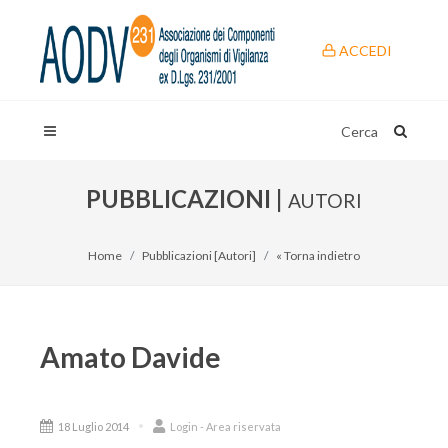
ACCEDI
Cerca
PUBBLICAZIONI |
AUTORI
Home
Pubblicazioni [Autori]
« Torna indietro
Amato Davide
18 Luglio 2014
Login - Area riservata