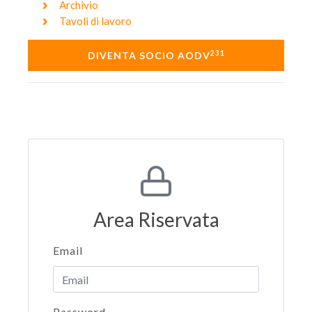
Archivio
Tavoli di lavoro
231
DIVENTA SOCIO AODV
Area Riservata
Email
Password