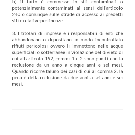
b) il fatto è commesso in siti contaminati o
potenzialmente contaminati ai sensi dell'articolo
240 o comunque sulle strade di accesso ai predetti
siti e relative pertinenze.
3. I titolari di imprese e i responsabili di enti che
abbandonano o depositano in modo incontrollato
rifiuti pericolosi ovvero li immettono nelle acque
superficiali o sotterranee in violazione del divieto di
cui all'articolo 192, commi 1 e 2 sono puniti con la
reclusione da un anno a cinque anni e sei mesi.
Quando ricorre taluno dei casi di cui al comma 2, la
pena è della reclusione da due anni a sei anni e sei
mesi.