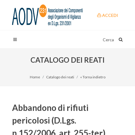
ACCEDI
Cerca
CATALOGO DEI REATI
Home
Catalogo dei reati
« Torna indietro
Abbandono di rifiuti
pericolosi (D.Lgs.
n.152/2006, art. 255-ter)