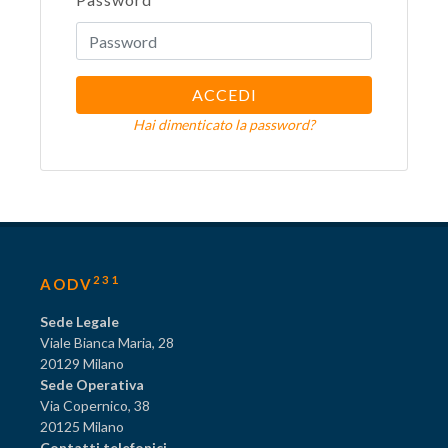
ACCEDI
Hai dimenticato la password?
231
AODV
Sede Legale
Viale Bianca Maria, 28
20129 Milano
Sede Operativa
Via Copernico, 38
20125 Milano
Contatti telefonici