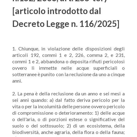
[articolo introdotto dal
Decreto Legge n. 116/2025]
1. Chiunque, in violazione delle disposizioni degli
articoli 192, commi 1 e 2, 226, comma 2, e 231,
commi 1 e 2, abbandona o deposita rifiuti pericolosi
ovvero li immette nelle acque superficiali o
sotterranee è punito con la reclusione da uno a cinque
anni.
2. La pena è della reclusione da un anno e sei mesi a
sei anni quando: a) dal fatto deriva pericolo per la
vita o per la incolumità delle persone ovvero pericolo
di compromissione o deterioramento: 1) delle acque
o dell'aria, o di porzioni estese o significative del
suolo o del sottosuolo; 2) di un ecosistema, della
biodiversità, anche agraria, della flora o della fauna;