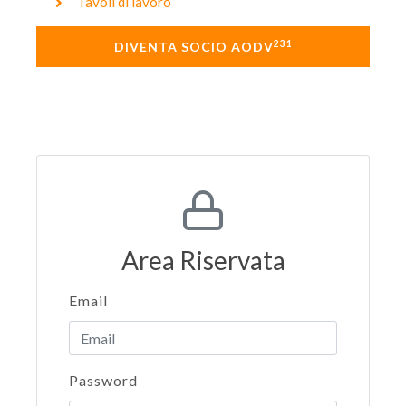
Tavoli di lavoro
231
DIVENTA SOCIO AODV
Area Riservata
Email
Password