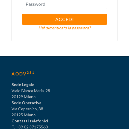
ACCEDI
Hai dimenticato la password?
231
AODV
Sede Legale
Viale Bianca Maria, 28
20129 Milano
Sede Operativa
Via Copernico, 38
20125 Milano
Contatti telefonici
T. +39 02 87175560