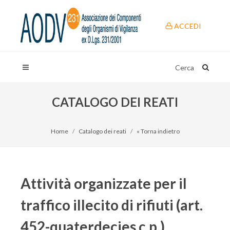
ACCEDI
Cerca
CATALOGO DEI REATI
Home
Catalogo dei reati
« Torna indietro
Attività organizzate per il
traffico illecito di rifiuti (art.
452-quaterdecies c.p.)