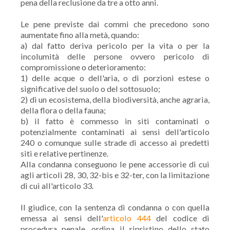
pena della reclusione da tre a otto anni.
Le pene previste dai commi che precedono sono
aumentate fino alla metà, quando:
a) dal fatto deriva pericolo per la vita o per la
incolumità delle persone ovvero pericolo di
compromissione o deterioramento:
1) delle acque o dell'aria, o di porzioni estese o
significative del suolo o del sottosuolo;
2) di un ecosistema, della biodiversità, anche agraria,
della flora o della fauna;
b) il fatto è commesso in siti contaminati o
potenzialmente contaminati ai sensi dell'articolo
240 o comunque sulle strade di accesso ai predetti
siti e relative pertinenze.
Alla condanna conseguono le pene accessorie di cui
agli articoli 28, 30, 32-bis e 32-ter, con la limitazione
di cui all'articolo 33.
Il giudice, con la sentenza di condanna o con quella
emessa ai sensi dell'
articolo 444
del codice di
procedura penale, ordina il ripristino dello stato