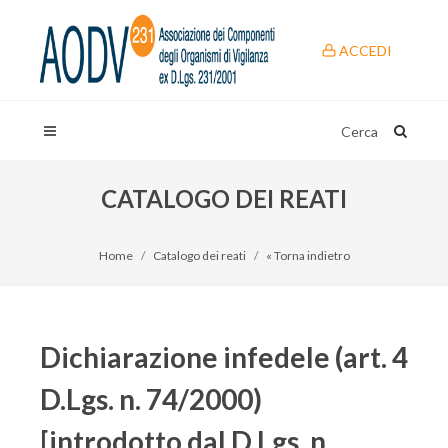
ACCEDI
Cerca
CATALOGO DEI REATI
Home
Catalogo dei reati
« Torna indietro
Dichiarazione infedele (art. 4
D.Lgs. n. 74/2000)
[introdotto dal D.Lgs. n.