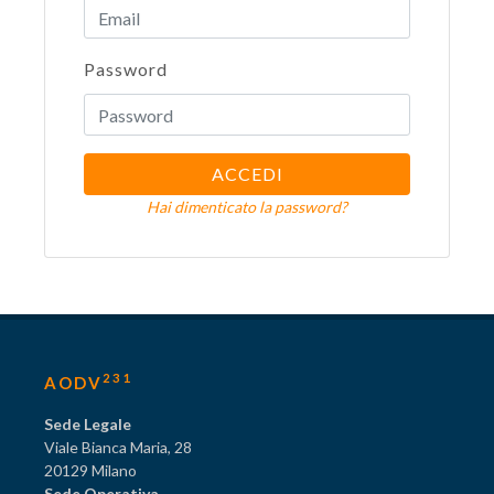
Password
ACCEDI
Hai dimenticato la password?
231
AODV
Sede Legale
Viale Bianca Maria, 28
20129 Milano
Sede Operativa