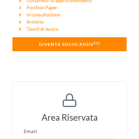
Documenti di approfondimento
Position Paper
In consultazione
Archivio
Tavoli di lavoro
231
DIVENTA SOCIO AODV
Area Riservata
Email