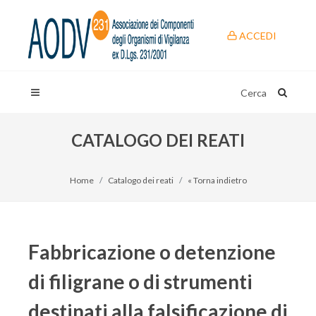
ACCEDI
Cerca
CATALOGO DEI REATI
Home
Catalogo dei reati
« Torna indietro
Fabbricazione o detenzione
di filigrane o di strumenti
destinati alla falsificazione di