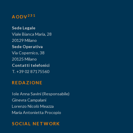
231
AODV
Sede Legale
Viale Bianca Maria, 28
20129 Milano
Sede Operativa
Via Copernico, 38
20125 Milano
Contatti telefonici
T. +39 02 87175560
REDAZIONE
Iole Anna Savini (Responsabile)
Ginevra Campalani
Lorenzo Nicolò Meazza
Maria Antonietta Procopio
SOCIAL NETWORK