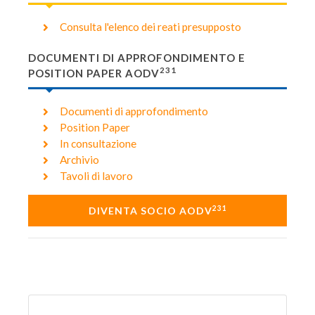
Consulta l'elenco dei reati presupposto
DOCUMENTI DI APPROFONDIMENTO E
231
POSITION PAPER AODV
Documenti di approfondimento
Position Paper
In consultazione
Archivio
Tavoli di lavoro
231
DIVENTA SOCIO AODV