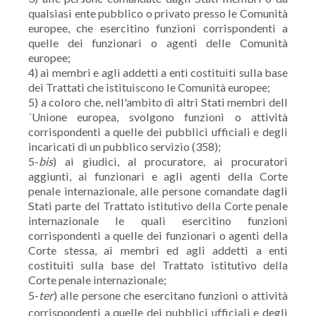
qualsiasi ente pubblico o privato presso le Comunità
europee, che esercitino funzioni corrispondenti a
quelle dei funzionari o agenti delle Comunità
europee;
4) ai membri e agli addetti a enti costituiti sulla base
dei Trattati che istituiscono le Comunità europee;
5) a coloro che, nell'ambito di altri Stati membri dell
´Unione europea, svolgono funzioni o attività
corrispondenti a quelle dei pubblici ufficiali e degli
incaricati di un pubblico servizio (358);
5-
bis
) ai giudici, al procuratore, ai procuratori
aggiunti, ai funzionari e agli agenti della Corte
penale internazionale, alle persone comandate dagli
Stati parte del Trattato istitutivo della Corte penale
internazionale le quali esercitino funzioni
corrispondenti a quelle dei funzionari o agenti della
Corte stessa, ai membri ed agli addetti a enti
costituiti sulla base del Trattato istitutivo della
Corte penale internazionale;
5-
ter
) alle persone che esercitano funzioni o attività
corrispondenti a quelle dei pubblici ufficiali e degli