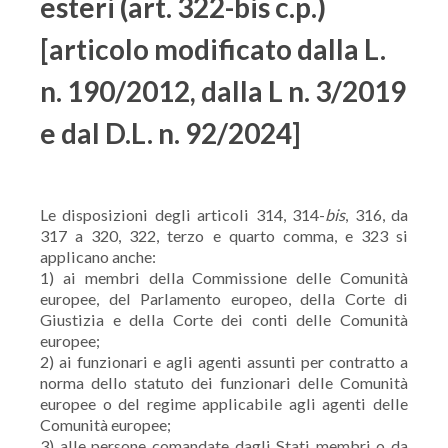
esteri (art. 322-bis c.p.)
[articolo modificato dalla L.
n. 190/2012, dalla L n. 3/2019
e dal D.L. n. 92/2024]
Le disposizioni degli articoli 314, 314-
bis
, 316, da
317 a 320, 322, terzo e quarto comma, e 323 si
applicano anche:
1) ai membri della Commissione delle Comunità
europee, del Parlamento europeo, della Corte di
Giustizia e della Corte dei conti delle Comunità
europee;
2) ai funzionari e agli agenti assunti per contratto a
norma dello statuto dei funzionari delle Comunità
europee o del regime applicabile agli agenti delle
Comunità europee;
3) alle persone comandate dagli Stati membri o da