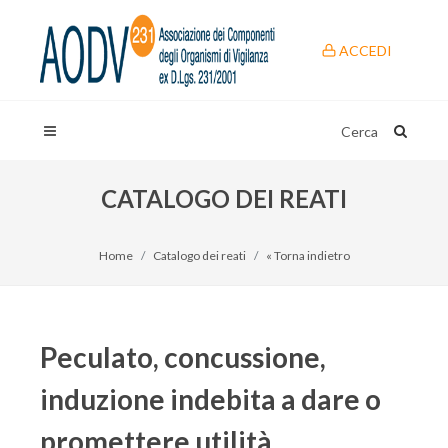
ACCEDI
Cerca
CATALOGO DEI REATI
Home
Catalogo dei reati
« Torna indietro
Peculato, concussione,
induzione indebita a dare o
promettere utilità,