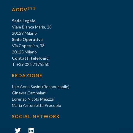
231
AODV
Sede Legale
Viale Bianca Maria, 28
20129 Milano
Sede Operativa
Via Copernico, 38
20125 Milano
Contatti telefonici
T. +39 02 87175560
REDAZIONE
Iole Anna Savini (Responsabile)
Ginevra Campalani
Lorenzo Nicolò Meazza
Maria Antonietta Procopio
SOCIAL NETWORK