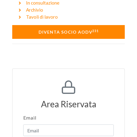
In consultazione
Archivio
Tavoli di lavoro
231
DIVENTA SOCIO AODV
Area Riservata
Email