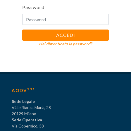
Password
ACCEDI
Hai dimenticato la password?
231
AODV
Sede Legale
Viale Bianca Maria, 28
20129 Milano
Sede Operativa
Via Copernico, 38