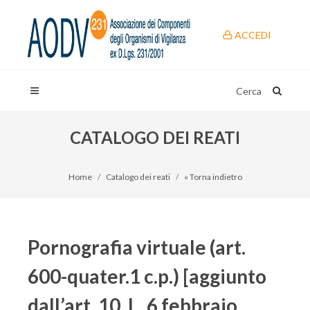
ACCEDI
Cerca
CATALOGO DEI REATI
Home
Catalogo dei reati
« Torna indietro
Pornografia virtuale (art.
600-quater.1 c.p.) [aggiunto
dall’art. 10, L. 6 febbraio