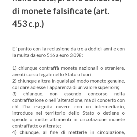
di monete falsificate (art.
453 c.p.)
E´ punito con la reclusione da tre a dodici anni e con
la multa da euro 516 a euro 3.098:
1) chiunque contraffà monete nazionali o straniere,
aventi corso legale nello Stato o fuori;
2) chiunque altera in qualsiasi modo monete genuine,
col dare ad esse l´apparenza di un valore superiore;
3) chiunque, non essendo concorso nella
contraffazione o nell´alterazione, ma di concerto con
chi l´ha eseguita ovvero con un intermediario,
introduce nel territorio dello Stato o detiene o
spende o mette altrimenti in circolazione monete
contraffatte o alterate;
4) chiunque, al fine di metterle in circolazione,