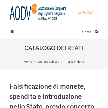
ACCEDI
Cerca
CATALOGO DEI REATI
Home
Catalogo dei reati
« Torna indietro
Falsificazione di monete,
spendita e introduzione
nello Stato, previo concerto,