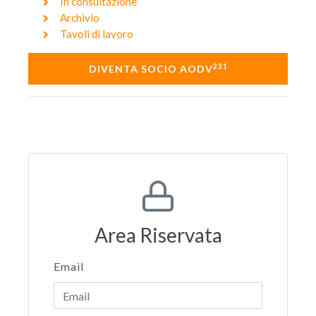
In consultazione
Archivio
Tavoli di lavoro
231
DIVENTA SOCIO AODV
Area Riservata
Email