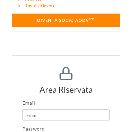
Tavoli di lavoro
231
DIVENTA SOCIO AODV
Area Riservata
Email
Password