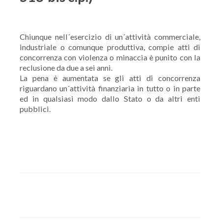
Chiunque nell´esercizio di un´attività commerciale,
industriale o comunque produttiva, compie atti di
concorrenza con violenza o minaccia è punito con la
reclusione da due a sei anni.
La pena è aumentata se gli atti di concorrenza
riguardano un´attività finanziaria in tutto o in parte
ed in qualsiasi modo dallo Stato o da altri enti
pubblici.