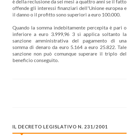
è della reclusione da sei mesi a quattro anni se il fatto
offende gli interessi finanziari dell'Unione europea e
il danno o il profitto sono superiori a euro 100.000.
Quando la somma indebitamente percepita è pari o
inferiore a euro 3.999,96 3 si applica soltanto la
sanzione amministrativa del pagamento di una
somma di denaro da euro 5.164 a euro 25.822. Tale
sanzione non può comunque superare il triplo del
beneficio conseguito.
IL DECRETO LEGISLATIVO N. 231/2001