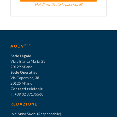
Hai dimenticato la password?
231
AODV
Sede Legale
Viale Bianca Maria, 28
20129 Milano
Sede Operativa
Via Copernico, 38
20125 Milano
Contatti telefonici
T. +39 02 87175560
REDAZIONE
Iole Anna Savini (Responsabile)