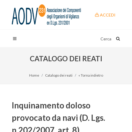
ACCEDI
Cerca
CATALOGO DEI REATI
Home
Catalogo dei reati
« Torna indietro
Inquinamento doloso
provocato da navi (D. Lgs.
n.202/2007, art. 8)