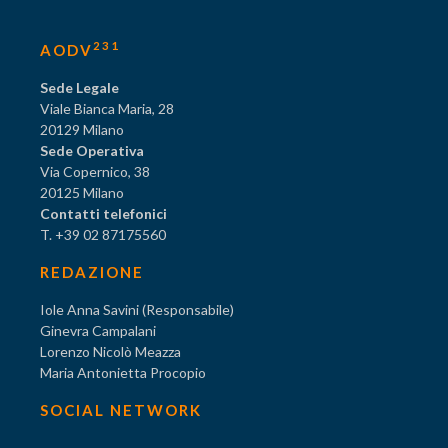
231
AODV
Sede Legale
Viale Bianca Maria, 28
20129 Milano
Sede Operativa
Via Copernico, 38
20125 Milano
Contatti telefonici
T. +39 02 87175560
REDAZIONE
Iole Anna Savini (Responsabile)
Ginevra Campalani
Lorenzo Nicolò Meazza
Maria Antonietta Procopio
SOCIAL NETWORK