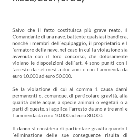
Salvo che il fatto costituisca più grave reato, il
Comandante di una nave, battente qualsiasi bandiera,
nonché i membri dell´equipaggio, il proprietario e l
´armatore della nave, nel caso in cui la violazione sia
avvenuta con il loro concorso, che dolosamente
violano le disposizioni dell´art. 4 sono puniti con l
´arresto da sei mesi a due anni e con l´ammenda da
euro 10.000 ad euro 50.000.
Se la violazione di cui al comma 1 causa danni
permanenti o, comunque, di particolare gravità, alla
qualità delle acque, a specie animali o vegetali o a
parti di queste, si applica l´arresto da uno a tre anni e
l´ammenda da euro 10.000 ad euro 80.000.
Il danno si considera di particolare gravità quando l
´eliminazione delle sue conseguenze risulta di