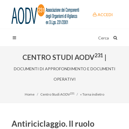
ACCEDI
Cerca
231
CENTRO STUDI AODV
|
DOCUMENTI DI APPROFONDIMENTO E DOCUMENTI
OPERATIVI
231
Home
Centro Studi AODV
« Torna indietro
Antiriciclaggio. Il ruolo