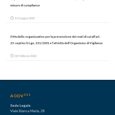
misure di compliance
13 Giugno 2023
Il Modello organizzativo per la prevenzione dei reati di cui all’art.
25-septies D.Lgs. 231/2001 e l’attività dell’Organismo di Vigilanza
01 Febbraio 2023
231
AODV
Sede Legale
Viale Bianca Maria, 28