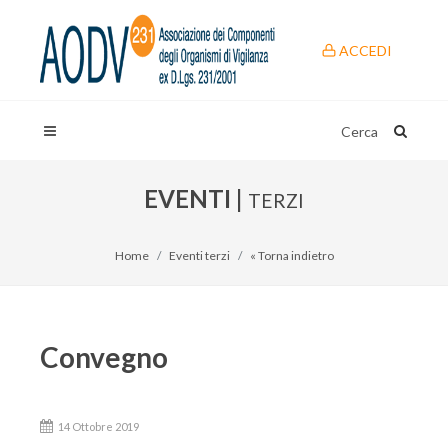
ACCEDI
Cerca
EVENTI |
TERZI
Home
Eventi terzi
« Torna indietro
Convegno
14 Ottobre 2019