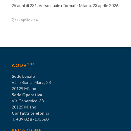
25 anni di 231. Verso quale riforma? - Milano, 23 aprile 2026
17 Aprile 2026
231
AODV
Sede Legale
Viale Bianca Maria, 28
20129 Milano
Sede Operativa
Via Copernico, 38
20125 Milano
Contatti telefonici
T. +39 02 87175560
REDAZIONE