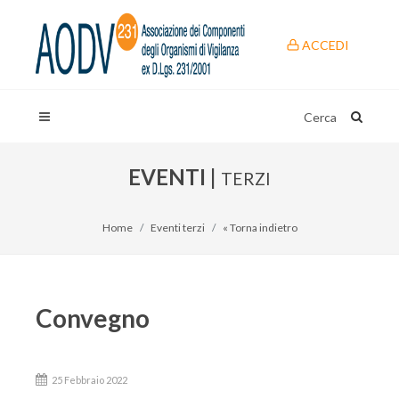
ACCEDI
Cerca
EVENTI |
TERZI
Home
Eventi terzi
« Torna indietro
Convegno
25 Febbraio 2022