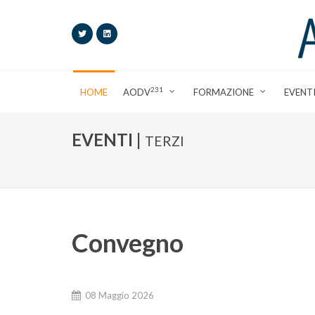
231
HOME
AODV
FORMAZIONE
EVENT
EVENTI |
TERZI
Convegno
08 Maggio 2026