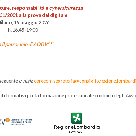
cure, responsabilità e
cybersicurezza
:
231/2001 alla prova del digitale
ilano, 19 maggio 2026
h. 16.45-19.00
231
 il patrocinio di AODV
 seguente
e-mail
:
corecom.segreteria@consiglio.regione.lombardi
diti formativi per la formazione professionale continua degli Avvo