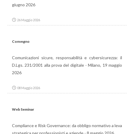
giugno 2026
26 Maggio 2026
Convegno
Comunicazioni sicure, responsabilità e cybersicurezza: il
D.Lgs. 231/2001 alla prova del digitale - Milano, 19 maggio
2026
08 Maggio 2026
Web Seminar
Compliance e Risk Governance: da obbligo normativo a leva
strategica per professionisti e aziende - 8 maggio 2026