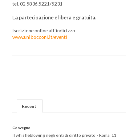
tel. 02 5836.5221/5231
La partecipazione è libera e gratuita.
Iscrizione online all´indirizzo
www.unibocconi.it/eventi
Recenti
Convegno
Il whistleblowing negli enti di diritto privato - Roma, 11