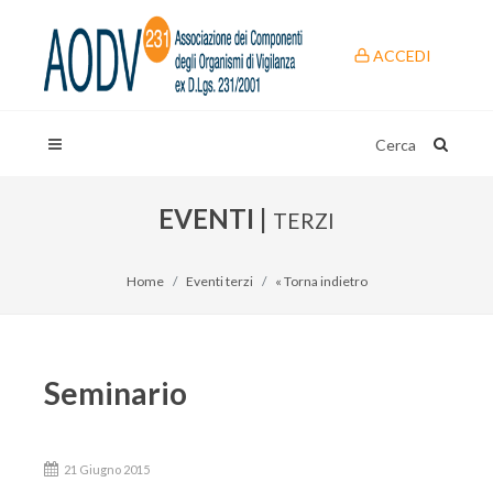
ACCEDI
Cerca
EVENTI |
TERZI
Home
Eventi terzi
« Torna indietro
Seminario
21 Giugno 2015