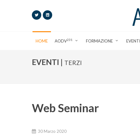
231
HOME
AODV
FORMAZIONE
EVENT
EVENTI |
TERZI
Web Seminar
30 Marzo 2020