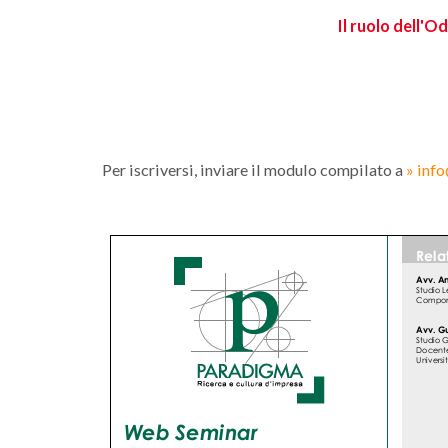
Il ruolo dell'O
Per iscriversi, inviare il modulo compilato a
» inf