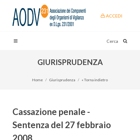
ACCEDI
Cerca
GIURISPRUDENZA
Home
Giurisprudenza
« Torna indietro
Cassazione penale -
Sentenza del 27 febbraio
2008