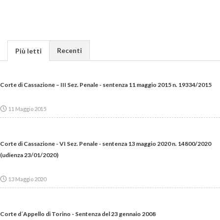
Recenti
Più letti
Corte di Cassazione – III Sez. Penale - sentenza 11 maggio 2015 n. 19334/2015
11 Maggio 2015
Corte di Cassazione - VI Sez. Penale - sentenza 13 maggio 2020 n. 14800/2020
(udienza 23/01/2020)
13 Maggio 2020
Corte d´Appello di Torino - Sentenza del 23 gennaio 2008