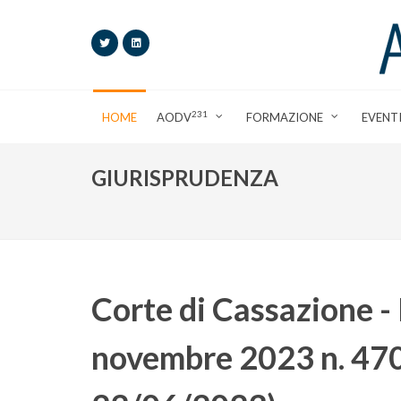
231
HOME
AODV
FORMAZIONE
EVENT
GIURISPRUDENZA
Corte di Cassazione - 
novembre 2023 n. 47