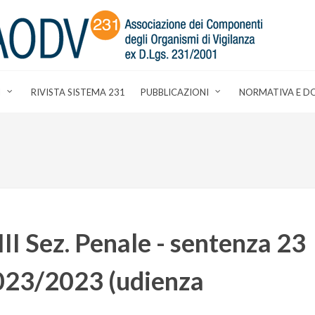
I
RIVISTA SISTEMA 231
PUBBLICAZIONI
NORMATIVA E D
III Sez. Penale - sentenza 23
023/2023 (udienza