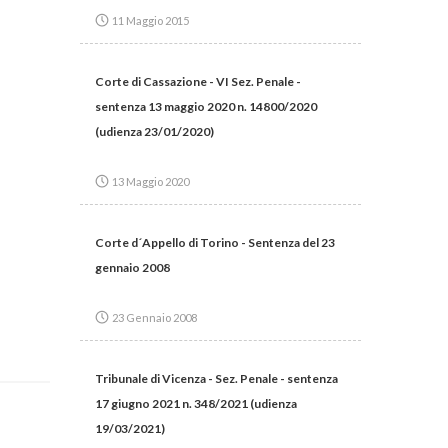
11 Maggio 2015
Corte di Cassazione - VI Sez. Penale -
sentenza 13 maggio 2020 n. 14800/2020
(udienza 23/01/2020)
13 Maggio 2020
Corte d´Appello di Torino - Sentenza del 23
gennaio 2008
23 Gennaio 2008
Tribunale di Vicenza - Sez. Penale - sentenza
17 giugno 2021 n. 348/2021 (udienza
19/03/2021)