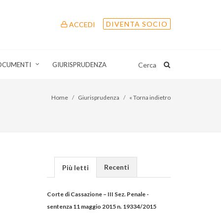
DIVENTA SOCIO
ACCEDI
OCUMENTI
GIURISPRUDENZA
Cerca
Home
Giurisprudenza
« Torna indietro
Recenti
Più letti
Corte di Cassazione – III Sez. Penale -
sentenza 11 maggio 2015 n. 19334/2015