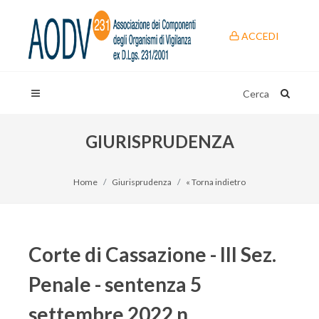
ACCEDI
Cerca
GIURISPRUDENZA
Home
Giurisprudenza
« Torna indietro
Corte di Cassazione - III Sez.
Penale - sentenza 5
settembre 2022 n.