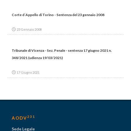
Corte d´Appello di Torino - Sentenza del 23 gennaio 2008
23 Gennaio 2008
Tribunale di Vicenza - Sez. Penale - sentenza 17 giugno 2021 n.
348/2021 (udienza 19/03/2021)
17 Giugno 2021
231
AODV
Sede Legale