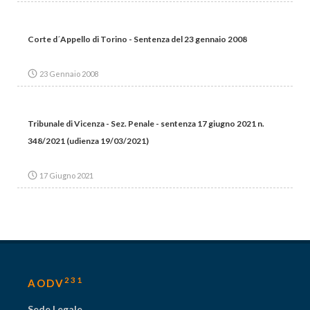
Corte d´Appello di Torino - Sentenza del 23 gennaio 2008
23 Gennaio 2008
Tribunale di Vicenza - Sez. Penale - sentenza 17 giugno 2021 n.
348/2021 (udienza 19/03/2021)
17 Giugno 2021
231
AODV
Sede Legale