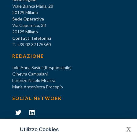
Viale Bianca Maria, 28
20129 Milano
Sede Operativa
Via Copernico, 38
20125 Milano
Contatti telefonici
T. +39 02 87175560
REDAZIONE
Iole Anna Savini (Responsabile)
Ginevra Campalani
Lorenzo Nicolò Meazza
Maria Antonietta Procopio
SOCIAL NETWORK
231
X
Diventa socio di AODV
Utilizzo Cookies