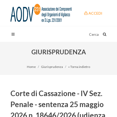
ACCEDI
Cerca
GIURISPRUDENZA
Home
Giurisprudenza
« Torna indietro
Corte di Cassazione - IV Sez.
Penale - sentenza 25 maggio
2026 n. 18646/2026 (udienza