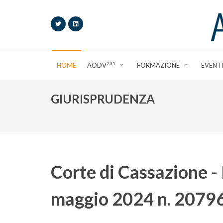
231
HOME
AODV
FORMAZIONE
EVENT
GIURISPRUDENZA
Corte di Cassazione - 
maggio 2024 n. 2079