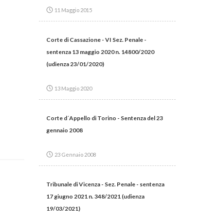
11 Maggio 2015
Corte di Cassazione - VI Sez. Penale -
sentenza 13 maggio 2020 n. 14800/2020
(udienza 23/01/2020)
13 Maggio 2020
Corte d´Appello di Torino - Sentenza del 23
gennaio 2008
23 Gennaio 2008
Tribunale di Vicenza - Sez. Penale - sentenza
17 giugno 2021 n. 348/2021 (udienza
19/03/2021)