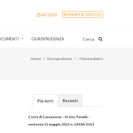
DIVENTA SOCIO
ACCEDI
OCUMENTI
GIURISPRUDENZA
Cerca
Home
Giurisprudenza
« Torna indietro
Recenti
Più letti
Corte di Cassazione – III Sez. Penale -
sentenza 11 maggio 2015 n. 19334/2015