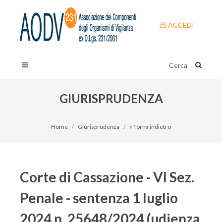
ACCEDI
Cerca
GIURISPRUDENZA
Home
Giurisprudenza
« Torna indietro
Corte di Cassazione - VI Sez.
Penale - sentenza 1 luglio
2024 n. 25648/2024 (udienza