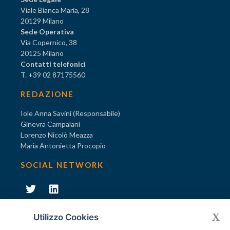
Viale Bianca Maria, 28
20129 Milano
Sede Operativa
Via Copernico, 38
20125 Milano
Contatti telefonici
T. +39 02 87175560
REDAZIONE
Iole Anna Savini (Responsabile)
Ginevra Campalani
Lorenzo Nicolò Meazza
Maria Antonietta Procopio
SOCIAL NETWORK
231
X
Diventa socio di AODV
Utilizzo Cookies