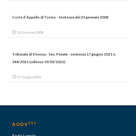
Corte d´Appello di Torino - Sentenza del 23 gennaio 2008
23 Gennaio 2008
Tribunale di Vicenza - Sez. Penale - sentenza 17 giugno 2021 n.
348/2021 (udienza 19/03/2021)
17 Giugno 2021
231
AODV
Sede Legale