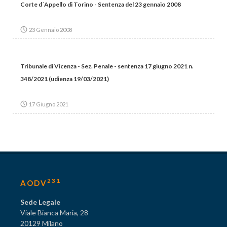
Corte d´Appello di Torino - Sentenza del 23 gennaio 2008
23 Gennaio 2008
Tribunale di Vicenza - Sez. Penale - sentenza 17 giugno 2021 n.
348/2021 (udienza 19/03/2021)
17 Giugno 2021
231
AODV
Sede Legale
Viale Bianca Maria, 28
20129 Milano