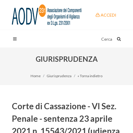
ACCEDI
Cerca
GIURISPRUDENZA
Home
Giurisprudenza
« Torna indietro
Corte di Cassazione - VI Sez.
Penale - sentenza 23 aprile
2021 n. 15543/2021 (udienza