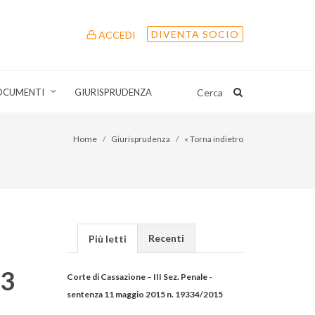
DIVENTA SOCIO
ACCEDI
OCUMENTI
GIURISPRUDENZA
Cerca
Home
Giurisprudenza
« Torna indietro
Recenti
Più letti
23
Corte di Cassazione – III Sez. Penale -
sentenza 11 maggio 2015 n. 19334/2015