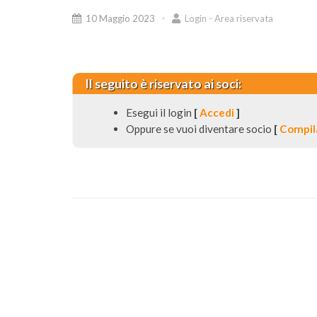
10 Maggio 2023
Login - Area riservata
Il seguito è riservato ai soci:
Esegui il login
[
Accedi
]
Oppure se vuoi diventare socio
[
Compila