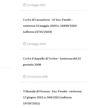
11 Maggio 2015
Corte di Cassazione - VI Sez. Penale -
sentenza 13 maggio 2020 n. 14800/2020
(udienza 23/01/2020)
13 Maggio 2020
Corte d´Appello di Torino - Sentenza del 23
gennaio 2008
23 Gennaio 2008
Tribunale di Vicenza - Sez. Penale - sentenza
17 giugno 2021 n. 348/2021 (udienza
19/03/2021)