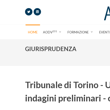
231
HOME
AODV
FORMAZIONE
EVENT
GIURISPRUDENZA
Tribunale di Torino - U
indagini preliminari 