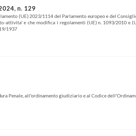
2024, n. 129
lamento (UE) 2023/1114 del Parlamento europeo e del Consiglio
to-attivita' e che modifica i regolamenti (UE) n. 1093/2010 e (U
019/1937
ura Penale, all'ordinamento giudiziario e al Codice dell'Ordina