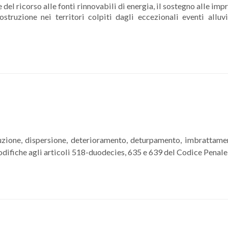
del ricorso alle fonti rinnovabili di energia, il sostegno alle imp
struzione nei territori colpiti dagli eccezionali eventi alluvi
ruzione, dispersione, deterioramento, deturpamento, imbrattame
 modifiche agli articoli 518-duodecies, 635 e 639 del Codice Penale