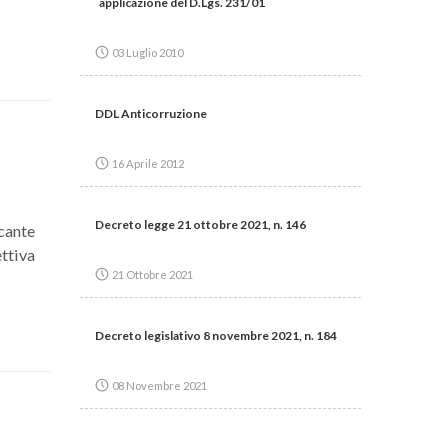
´applicazione del D.Lgs. 231/01
03 Luglio 2010
DDL Anticorruzione
16 Aprile 2012
Decreto legge 21 ottobre 2021, n. 146
cante
ttiva
21 Ottobre 2021
Decreto legislativo 8 novembre 2021, n. 184
08 Novembre 2021