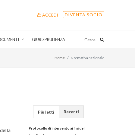
DIVENTA SOCIO
ACCEDI
OCUMENTI
GIURISPRUDENZA
Cerca
Home
Normativa nazionale
Recenti
Più letti
Protocollo di intervento ai fini dell
della