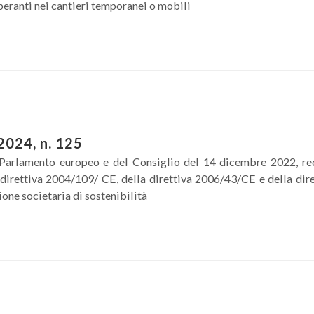
peranti nei cantieri temporanei o mobili
2024, n. 125
 Parlamento europeo e del Consiglio del 14 dicembre 2022, re
irettiva 2004/109/ CE, della direttiva 2006/43/CE e della dire
ne societaria di sostenibilità