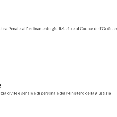
dura Penale, all’ordinamento giudiziario e al Codice dell’Ordina
2
izia civile e penale e di personale del Ministero della giustizia