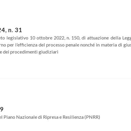
4, n. 31
eto legislativo 10 ottobre 2022, n. 150, di attuazione della Leg
no per l’efficienza del processo penale nonché in materia di gius
ne dei procedimenti giudiziari
19
del Piano Nazionale di Ripresa e Resilienza (PNRR)