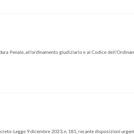
dura Penale, all’ordinamento giudiziario e al Codice dell’Ordina
creto-Legge 9 dicembre 2023, n. 181, recante disposizioni urgent