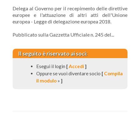
Delega al Governo per il recepimento delle direttive
europee e l'attuazione di altri atti dell'Unione
europea - Legge di delegazione europea 2018.
Pubblicato sulla Gazzetta Ufficiale n. 245 del...
Il seguito è riservato ai soci:
Esegui il login
[
Accedi
]
Oppure se vuoi diventare socio
[
Compila
il modulo
»
]