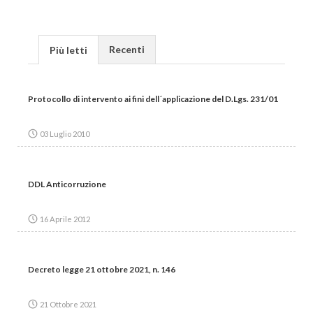
Recenti
Più letti
Protocollo di intervento ai fini dell´applicazione del D.Lgs. 231/01
03 Luglio 2010
DDL Anticorruzione
16 Aprile 2012
Decreto legge 21 ottobre 2021, n. 146
21 Ottobre 2021