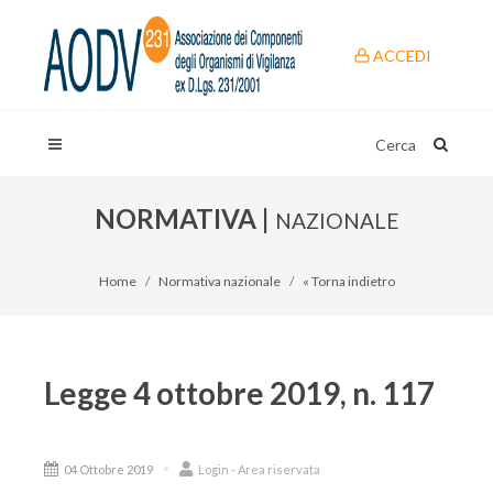
ACCEDI
Cerca
NORMATIVA |
NAZIONALE
Home
Normativa nazionale
« Torna indietro
Legge 4 ottobre 2019, n. 117
04 Ottobre 2019
Login - Area riservata