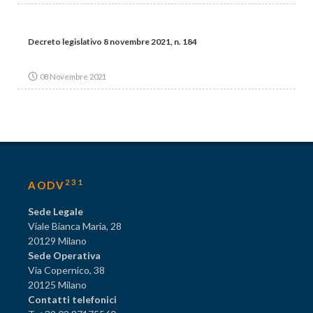
Decreto legislativo 8 novembre 2021, n. 184
08 Novembre 2021
231
AODV
Sede Legale
Viale Bianca Maria, 28
20129 Milano
Sede Operativa
Via Copernico, 38
20125 Milano
Contatti telefonici