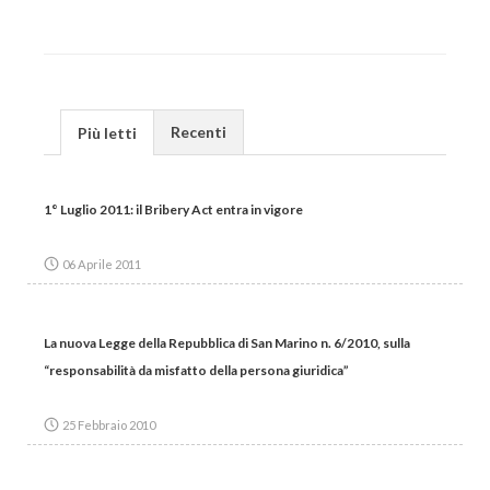
Recenti
Più letti
1° Luglio 2011: il Bribery Act entra in vigore
06 Aprile 2011
La nuova Legge della Repubblica di San Marino n. 6/2010, sulla
“responsabilità da misfatto della persona giuridica”
25 Febbraio 2010