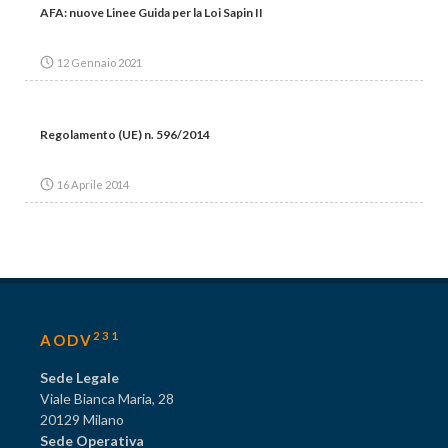
AFA: nuove Linee Guida per la Loi Sapin II
12 Gennaio 2021
Regolamento (UE) n. 596/2014
16 Aprile 2014
231
AODV
Sede Legale
Viale Bianca Maria, 28
20129 Milano
Sede Operativa