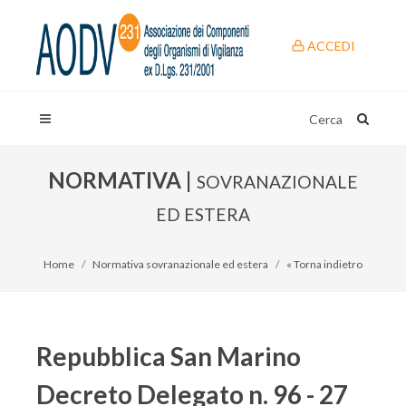
ACCEDI
Cerca
NORMATIVA |
SOVRANAZIONALE
ED ESTERA
Home
Normativa sovranazionale ed estera
« Torna indietro
Repubblica San Marino
Decreto Delegato n. 96 - 27