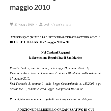
maggio 2010
27 Maggio 2010
Login - Area riservata
?xml:namespace prefix = o ns = "urn:schemas-microsoft-com:office:office" /
DECRETO DELEGATO 27 maggio 2010 n. 96
Noi Capitani Reggenti
la Serenissima Repubblica di San Marino
Visto l’articolo 1, quarto comma, della Legge 21 gennaio 2010 n.6;
Vista la deliberazione del Congresso di Stato n.48 adottata nella seduta del
17 maggio 2010;
Visti l’articolo 5, comma 3, della Legge Costituzionale n. 185/2005 e gli
articoli 8 e 10, comma 2, della Legge Qualificata n.186/2005;
Promulghiamo e mandiamo a pubblicare il seguente decreto delegato:
ADOZIONE DEL MODELLO ORGANIZZATIVO DI CUI