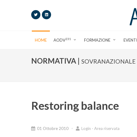
231
HOME
AODV
FORMAZIONE
EVENT
NORMATIVA |
SOVRANAZIONALE 
Restoring balance
01 Ottobre 2010
Login - Area riservata