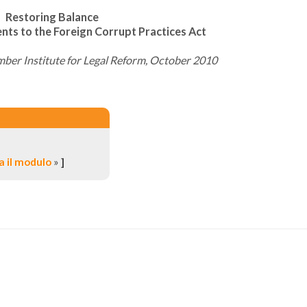
Restoring Balance
s to the Foreign Corrupt Practices Act
mber Institute for Legal Reform, October 2010
 il modulo
»
]