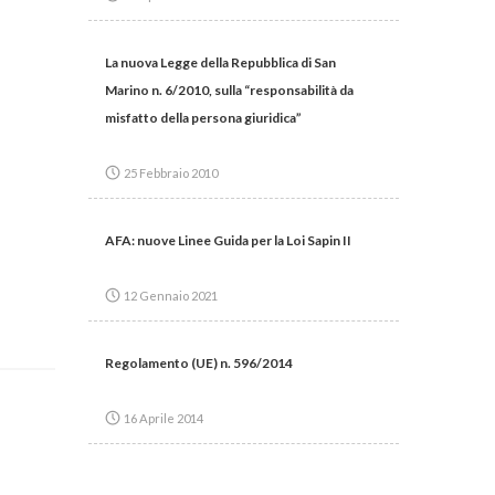
La nuova Legge della Repubblica di San
Marino n. 6/2010, sulla “responsabilità da
misfatto della persona giuridica”
25 Febbraio 2010
AFA: nuove Linee Guida per la Loi Sapin II
12 Gennaio 2021
Regolamento (UE) n. 596/2014
16 Aprile 2014