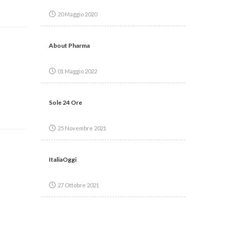
20 Maggio 2020
About Pharma
01 Maggio 2022
Sole 24 Ore
25 Novembre 2021
ItaliaOggi
27 Ottobre 2021