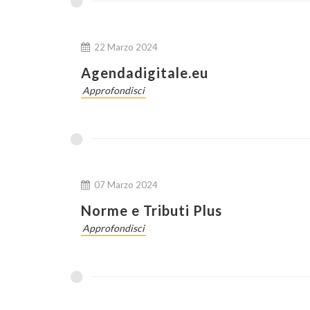
22 Marzo 2024
Agendadigitale.eu
Approfondisci
07 Marzo 2024
Norme e Tributi Plus
Approfondisci