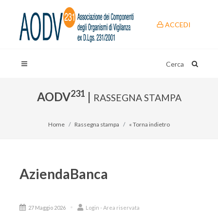
ACCEDI
Cerca
231
AODV
|
RASSEGNA STAMPA
Home
Rassegna stampa
« Torna indietro
AziendaBanca
27 Maggio 2026
Login - Area riservata