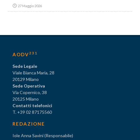
27 Maggio 2026
231
AODV
Sede Legale
Viale Bianca Maria, 28
20129 Milano
Sede Operativa
Via Copernico, 38
20125 Milano
Contatti telefonici
T. +39 02 87175560
REDAZIONE
Iole Anna Savini (Responsabile)