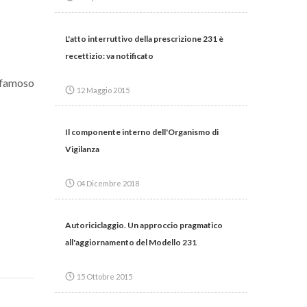
L'atto interruttivo della prescrizione 231 è
recettizio: va notificato
 famoso
12 Maggio 2015
Il componente interno dell'Organismo di
Vigilanza
04 Dicembre 2018
Autoriciclaggio. Un approccio pragmatico
all'aggiornamento del Modello 231
15 Ottobre 2015