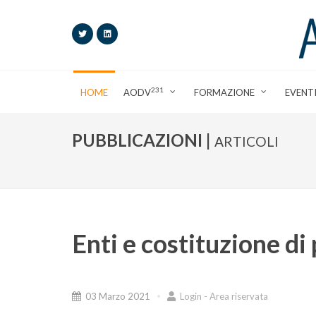
231
HOME
AODV
FORMAZIONE
EVENT
PUBBLICAZIONI |
ARTICOLI
Enti e costituzione di 
03 Marzo 2021
Login - Area riservata