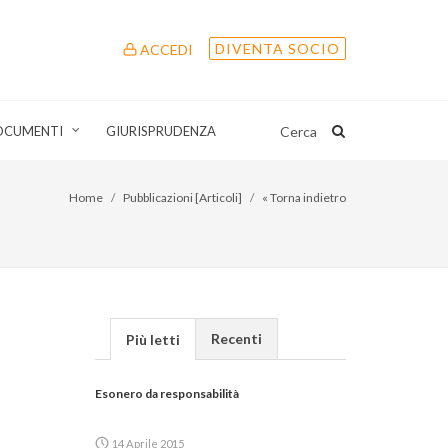
DIVENTA SOCIO
ACCEDI
OCUMENTI
GIURISPRUDENZA
Cerca
Home
Pubblicazioni [Articoli]
« Torna indietro
Recenti
Più letti
Esonero da responsabilità
14 Aprile 2015