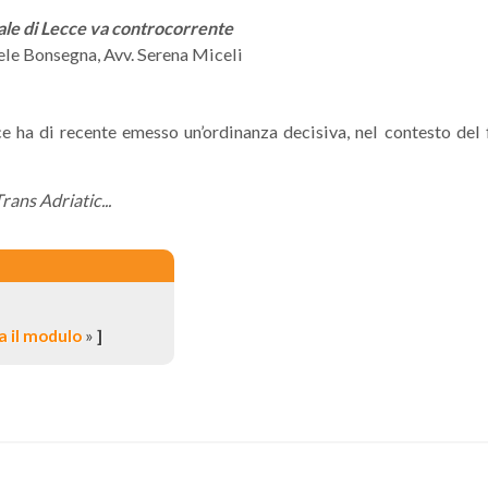
nale di Lecce va controcorrente
ele Bonsegna, Avv. Serena Miceli
e ha di recente emesso un’ordinanza decisiva, nel contesto del
rans Adriatic...
 il modulo
»
]