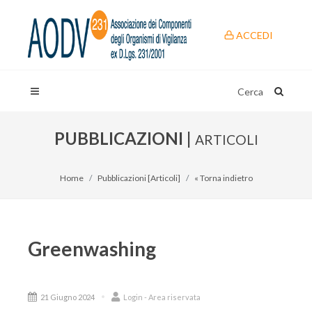
ACCEDI
Cerca
PUBBLICAZIONI |
ARTICOLI
Home
Pubblicazioni [Articoli]
« Torna indietro
Greenwashing
21 Giugno 2024
Login - Area riservata