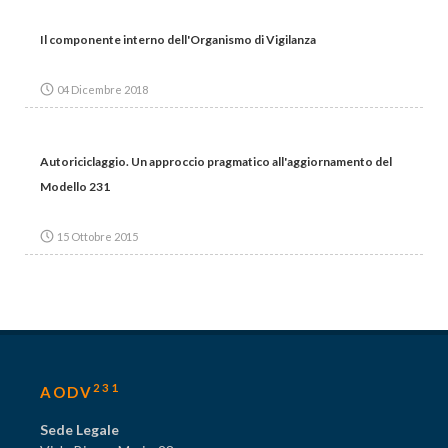
Il componente interno dell'Organismo di Vigilanza
04 Dicembre 2018
Autoriciclaggio. Un approccio pragmatico all'aggiornamento del
Modello 231
15 Ottobre 2015
231
AODV
Sede Legale