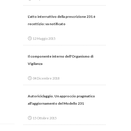
L'atto interruttivo della prescrizione 231 è
recettizio: va notificato
12 Maggio 2015
Il componente interno dell'Organismo di
Vigilanza
04 Dicembre 2018
Autoriciclaggio. Un approccio pragmatico
all'aggiornamento del Modello 231
15 Ottobre 2015