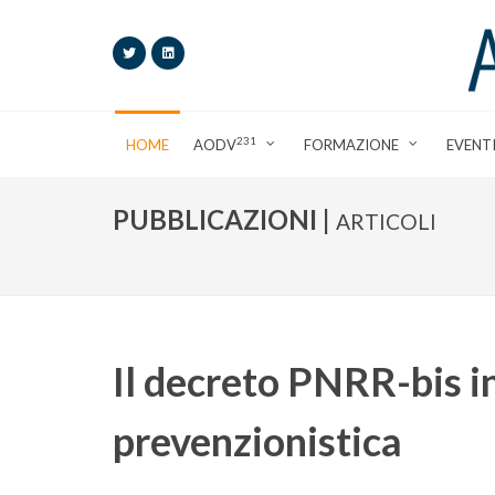
231
HOME
AODV
FORMAZIONE
EVENT
PUBBLICAZIONI |
ARTICOLI
Il decreto PNRR-bis in
prevenzionistica