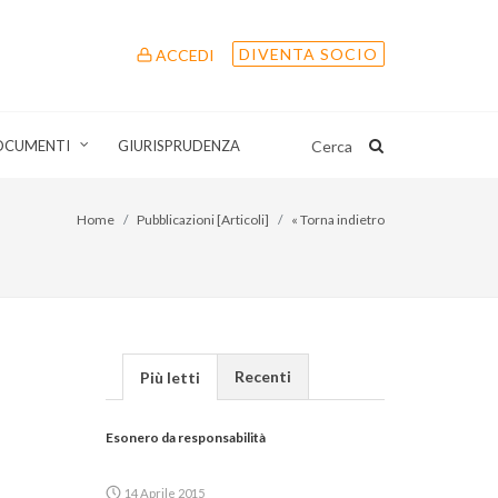
DIVENTA SOCIO
ACCEDI
OCUMENTI
GIURISPRUDENZA
Cerca
Home
Pubblicazioni [Articoli]
« Torna indietro
Recenti
Più letti
Esonero da responsabilità
14 Aprile 2015