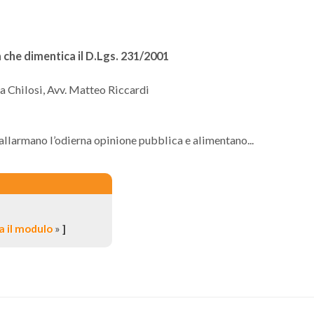
 che dimentica il D.Lgs. 231/2001
a Chilosi, Avv. Matteo Riccardi
 allarmano l’odierna opinione pubblica e alimentano...
 il modulo
»
]