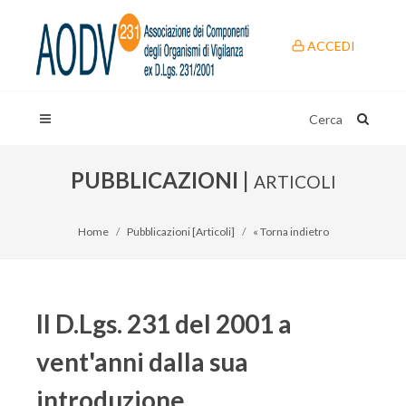
ACCEDI
Cerca
PUBBLICAZIONI |
ARTICOLI
Home
Pubblicazioni [Articoli]
« Torna indietro
Il D.Lgs. 231 del 2001 a
vent'anni dalla sua
introduzione