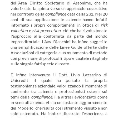
dell’Area Diritto Societario di Assonime, che ha
valorizzato la spinta verso un approccio costruttivo
nei confronti della
compliance
data dalla 231. Nei 20
anni di sua applicazione le aziende hanno infatti
informato i propri comportamenti in ottica di
risk
valuation
e
risk prevention
, ciò che ha rivoluzionato
l'approccio alla conformità da parte del mondo
imprenditoriale. L'Avv. Bianchini ha infine suggerito
una semplificazione delle Linee Guide offerte dalle
Associazioni di categoria e un mutamento di metodo
con previsione di protocolli tipo e cautele ritagliate
sulle singole fattispecie di reato.
È infine intervenuto il Dott. Livio Lazzarino di
Unicredit il quale ha portato la propria
testimonianza aziendale, valorizzando il momento di
confronto tra azienda e professionisti esterni sui
temi della
compliance
. Ha altresì evidenziato come
in seno all'azienda vi sia un costante aggiornamento
del Modello, che risulta così strumento vissuto e non
solo ostentato. Ha inoltre illustrato l'esperienza a