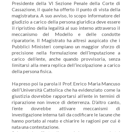
Presidente della VI Sezione Penale della Corte di
Cassazione, il quale ha offerto il punto di vista della
magistratura. A suo avviso, lo scopo informatore del
giudizio a carico della persona giuridica deve essere
il ripristino della legalità al suo interno attraverso il
meccanismo del Modello e delle condotte
riparatorie. Il Magistrato ha altresì auspicato che i
Pubblici Ministeri compiano un maggior sforzo di
precisione nella formulazione dell’imputazione a
carico dell’ente, anche quando provvisoria, senza
limitarsi alla mera replica dell’incolpazione a carico
della persona fisica.
Ha preso poi la parola il Prof. Enrico Maria Mancuso
dell’Università Cattolica che ha evidenziato come la
giustizia dovrebbe rapportarsi all’ente in termini di
riparazione non invece di deterrenza. D’altro canto,
l’ente dovrebbe attivare meccanismi di
investigazione interna tali da codificare le lacune che
hanno portato al reato e chiarire le ragioni per cui è
nata una contestazione.