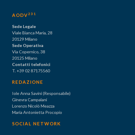
231
AODV
Sede Legale
Viale Bianca Maria, 28
20129 Milano
Sede Operativa
Via Copernico, 38
20125 Milano
Contatti telefonici
T. +39 02 87175560
REDAZIONE
Iole Anna Savini (Responsabile)
Ginevra Campalani
Lorenzo Nicolò Meazza
Maria Antonietta Procopio
SOCIAL NETWORK