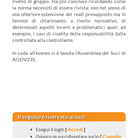
livello di gruppo. Ha poi concluso ricordando come
la norma necessiti di essere rivista: non nel senso di
una ulteriore estensione dei reati presupposto ma in
termini di chiarimento, a livello normativo, di
determinati aspetti incerti e problematici quali, ad
esempio, i casi di risalita della responsabilità dalla
controllata alla controllante.
In coda all’evento si è tenuta l’Assemblea dei Soci di
AODV231.
Il seguito è riservato ai soci:
Esegui il login
[
Accedi
]
Oppure se vuoi diventare socio
[
Compila