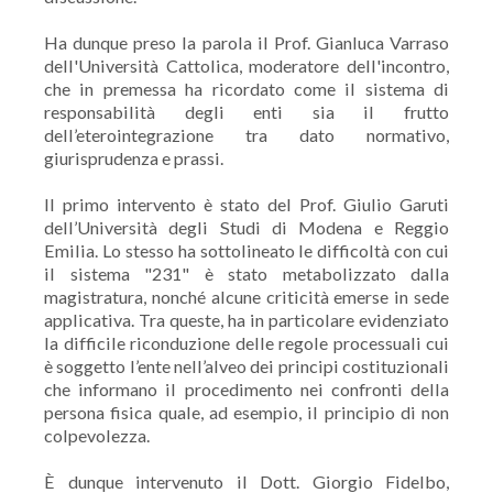
Ha dunque preso la parola il Prof. Gianluca Varraso
dell'Università Cattolica, moderatore dell'incontro,
che in premessa ha ricordato come il sistema di
responsabilità degli enti sia il frutto
dell’eterointegrazione tra dato normativo,
giurisprudenza e prassi.
Il primo intervento è stato del Prof. Giulio Garuti
dell’Università degli Studi di Modena e Reggio
Emilia. Lo stesso ha sottolineato le difficoltà con cui
il sistema "231" è stato metabolizzato dalla
magistratura, nonché alcune criticità emerse in sede
applicativa. Tra queste, ha in particolare evidenziato
la difficile riconduzione delle regole processuali cui
è soggetto l’ente nell’alveo dei principi costituzionali
che informano il procedimento nei confronti della
persona fisica quale, ad esempio, il principio di non
colpevolezza.
È dunque intervenuto il Dott. Giorgio Fidelbo,