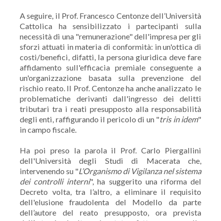
A seguire, il Prof. Francesco Centonze dell’Università
Cattolica ha sensibilizzato i partecipanti sulla
necessità di una "remunerazione" dell'impresa per gli
sforzi attuati in materia di conformità: in un'ottica di
costi/benefici, difatti, la persona giuridica deve fare
affidamento sull'efficacia premiale conseguente a
un'organizzazione basata sulla prevenzione del
rischio reato. Il Prof. Centonze ha anche analizzato le
problematiche derivanti dall'ingresso dei delitti
tributari tra i reati presupposto alla responsabilità
degli enti, raffigurando il pericolo di un "
tris in idem
"
in campo fiscale.
Ha poi preso la parola il Prof. Carlo Piergallini
dell'Università degli Studi di Macerata che,
intervenendo su "
L’Organismo di Vigilanza nel sistema
dei controlli interni
", ha suggerito una riforma del
Decreto volta, tra l’altro, a eliminare il requisito
dell'elusione fraudolenta del Modello da parte
dell’autore del reato presupposto, ora prevista