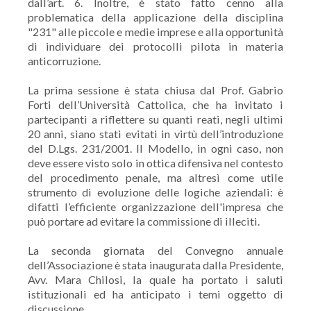
dall’art. 6. Inoltre, è stato fatto cenno alla
problematica della applicazione della disciplina
"231" alle piccole e medie imprese e alla opportunità
di individuare dei protocolli pilota in materia
anticorruzione.
La prima sessione è stata chiusa dal Prof. Gabrio
Forti dell’Università Cattolica, che ha invitato i
partecipanti a riflettere su quanti reati, negli ultimi
20 anni, siano stati evitati in virtù dell’introduzione
del D.Lgs. 231/2001. Il Modello, in ogni caso, non
deve essere visto solo in ottica difensiva nel contesto
del procedimento penale, ma altresì come utile
strumento di evoluzione delle logiche aziendali: è
difatti l’efficiente organizzazione dell'impresa che
può portare ad evitare la commissione di illeciti.
La seconda giornata del Convegno annuale
dell’Associazione è stata inaugurata dalla Presidente,
Avv. Mara Chilosi, la quale ha portato i saluti
istituzionali ed ha anticipato i temi oggetto di
discussione.