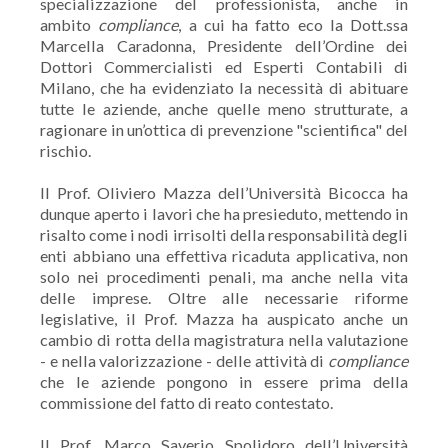
specializzazione del professionista, anche in
ambito
compliance
, a cui ha fatto eco la Dott.ssa
Marcella Caradonna, Presidente dell’Ordine dei
Dottori Commercialisti ed Esperti Contabili di
Milano, che ha evidenziato la necessità di abituare
tutte le aziende, anche quelle meno strutturate, a
ragionare in un’ottica di prevenzione "scientifica" del
rischio.
Il Prof. Oliviero Mazza dell’Università Bicocca ha
dunque aperto i lavori che ha presieduto, mettendo in
risalto come i nodi irrisolti della responsabilità degli
enti abbiano una effettiva ricaduta applicativa, non
solo nei procedimenti penali, ma anche nella vita
delle imprese. Oltre alle necessarie riforme
legislative, il Prof. Mazza ha auspicato anche un
cambio di rotta della magistratura nella valutazione
- e nella valorizzazione - delle attività di
compliance
che le aziende pongono in essere prima della
commissione del fatto di reato contestato.
Il Prof. Marco Saverio Spolidoro dell’Università