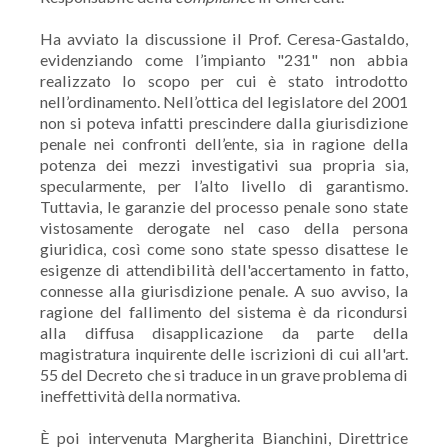
Ha avviato la discussione il Prof. Ceresa-Gastaldo,
evidenziando come l’impianto "231" non abbia
realizzato lo scopo per cui è stato introdotto
nell’ordinamento. Nell’ottica del legislatore del 2001
non si poteva infatti prescindere dalla giurisdizione
penale nei confronti dell’ente, sia in ragione della
potenza dei mezzi investigativi sua propria sia,
specularmente, per l’alto livello di garantismo.
Tuttavia, le garanzie del processo penale sono state
vistosamente derogate nel caso della persona
giuridica, così come sono state spesso disattese le
esigenze di attendibilità dell'accertamento in fatto,
connesse alla giurisdizione penale. A suo avviso, la
ragione del fallimento del sistema è da ricondursi
alla diffusa disapplicazione da parte della
magistratura inquirente delle iscrizioni di cui all'art.
55 del Decreto che si traduce in un grave problema di
ineffettività della normativa.
È poi intervenuta Margherita Bianchini, Direttrice