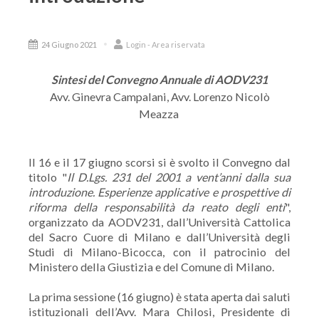
24 Giugno 2021
Login - Area riservata
Sintesi del Convegno Annuale di AODV231
Avv. Ginevra Campalani, Avv. Lorenzo Nicolò
Meazza
Il 16 e il 17 giugno scorsi si è svolto il Convegno dal
titolo "
Il D.Lgs. 231 del 2001 a vent’anni dalla sua
introduzione. Esperienze applicative e prospettive di
riforma della responsabilità da reato degli enti
",
organizzato da AODV231, dall’Università Cattolica
del Sacro Cuore di Milano e dall’Università degli
Studi di Milano-Bicocca, con il patrocinio del
Ministero della Giustizia e del Comune di Milano.
La prima sessione (16 giugno) è stata aperta dai saluti
istituzionali dell’Avv. Mara Chilosi, Presidente di