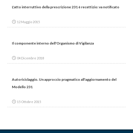
L'atto interruttivo della prescrizione 231 è recettizio: va notificato
12 Maggio 2015
Il componente interno dell'Organismo di Vigilanza
04 Dicembre 2018
Autoriciclaggio. Un approccio pragmatico all'aggiornamento del
Modello 231
15 Ottobre 2015