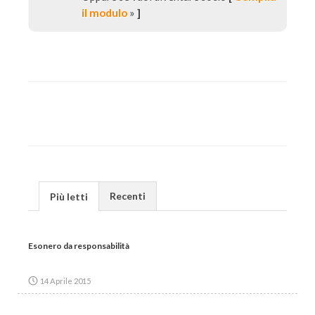
il modulo
»
]
Recenti
Più letti
Esonero da responsabilità
14 Aprile 2015