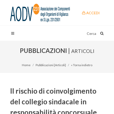
ACCEDI
Cerca
PUBBLICAZIONI |
ARTICOLI
Home
Pubblicazioni [Articoli]
« Torna indietro
Il rischio di coinvolgimento
del collegio sindacale in
responsabilità concorsuale