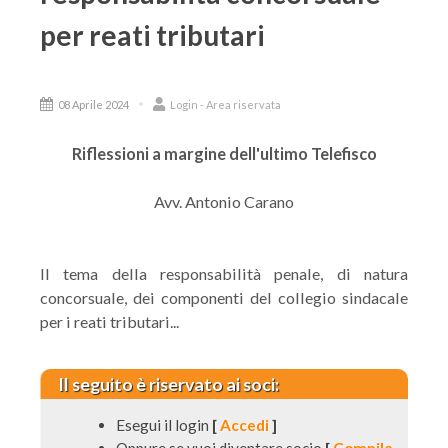
per reati tributari
08 Aprile 2024
Login - Area riservata
Riflessioni a margine dell'ultimo Telefisco
Avv. Antonio Carano
Il tema della responsabilità penale, di natura
concorsuale, dei componenti del collegio sindacale
per i reati tributari...
Il seguito è riservato ai soci:
Esegui il login
[
Accedi
]