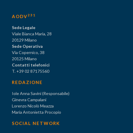
231
AODV
Sede Legale
Viale Bianca Maria, 28
20129 Milano
Sede Operativa
Via Copernico, 38
20125 Milano
Contatti telefonici
T. +39 02 87175560
REDAZIONE
Iole Anna Savini (Responsabile)
Ginevra Campalani
Lorenzo Nicolò Meazza
Maria Antonietta Procopio
SOCIAL NETWORK