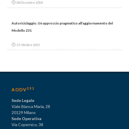
04 Dicembre 2018
Autoriciclaggio. Un approccio pragmatico all'aggiornamento del
Modello 231
15 Ottobre 2015
231
AODV
Sede Legale
Viale Bianca Maria, 28
20129 Milano
Sede Operativa
Via Copernico, 38