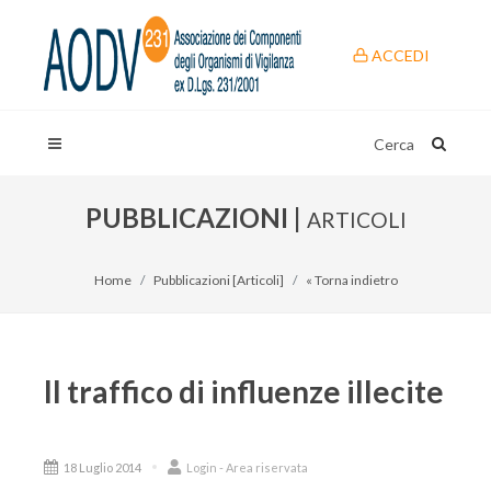
ACCEDI
Cerca
PUBBLICAZIONI |
ARTICOLI
Home
Pubblicazioni [Articoli]
« Torna indietro
Il traffico di influenze illecite
18 Luglio 2014
Login - Area riservata