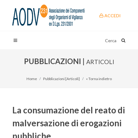
ACCEDI
Cerca
PUBBLICAZIONI |
ARTICOLI
Home
Pubblicazioni [Articoli]
« Torna indietro
La consumazione del reato di
malversazione di erogazioni
pubbliche