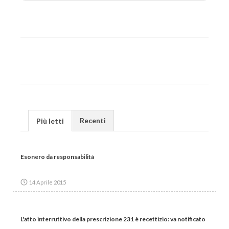
Recenti
Più letti
Esonero da responsabilità
14 Aprile 2015
L'atto interruttivo della prescrizione 231 è recettizio: va notificato