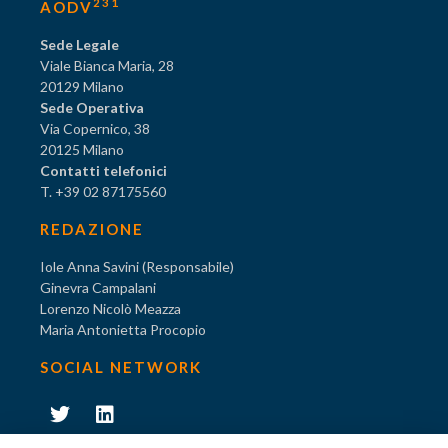
231
AODV
Sede Legale
Viale Bianca Maria, 28
20129 Milano
Sede Operativa
Via Copernico, 38
20125 Milano
Contatti telefonici
T. +39 02 87175560
REDAZIONE
Iole Anna Savini (Responsabile)
Ginevra Campalani
Lorenzo Nicolò Meazza
Maria Antonietta Procopio
SOCIAL NETWORK