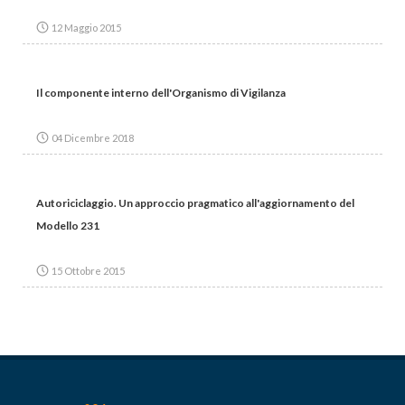
12 Maggio 2015
Il componente interno dell'Organismo di Vigilanza
04 Dicembre 2018
Autoriciclaggio. Un approccio pragmatico all'aggiornamento del
Modello 231
15 Ottobre 2015