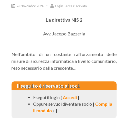
26 Novembre 2024
Login - Area riservata
La direttiva NIS 2
Avv. Jacopo Bazzerla
Nell’ambito di un costante rafforzamento delle
misure di sicurezza informatica a livello comunitario,
reso necessario dalla crescente...
Il seguito è riservato ai soci:
Esegui il login
[
Accedi
]
Oppure se vuoi diventare socio
[
Compila
il modulo
»
]