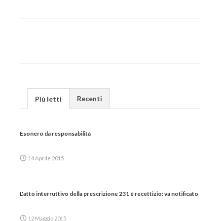
Recenti
Più letti
Esonero da responsabilità
14 Aprile 2015
L'atto interruttivo della prescrizione 231 è recettizio: va notificato
12 Maggio 2015