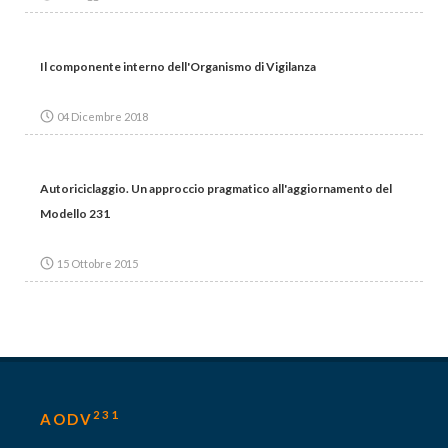
Il componente interno dell'Organismo di Vigilanza
04 Dicembre 2018
Autoriciclaggio. Un approccio pragmatico all'aggiornamento del
Modello 231
15 Ottobre 2015
231
AODV