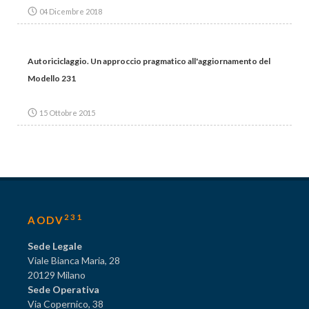
04 Dicembre 2018
Autoriciclaggio. Un approccio pragmatico all'aggiornamento del
Modello 231
15 Ottobre 2015
231
AODV
Sede Legale
Viale Bianca Maria, 28
20129 Milano
Sede Operativa
Via Copernico, 38