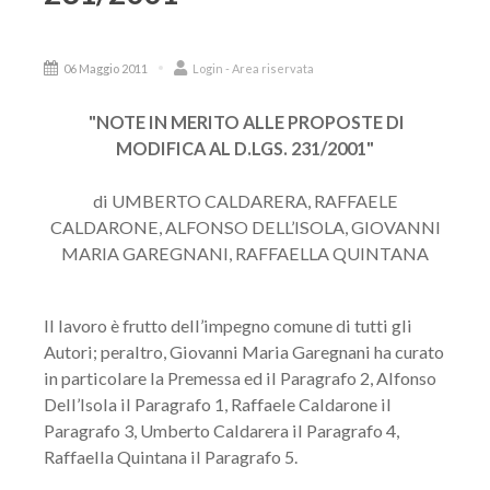
06 Maggio 2011
Login - Area riservata
"NOTE IN MERITO ALLE PROPOSTE DI
MODIFICA AL D.LGS. 231/2001"
di UMBERTO CALDARERA, RAFFAELE
CALDARONE, ALFONSO DELL’ISOLA, GIOVANNI
MARIA GAREGNANI, RAFFAELLA QUINTANA
Il lavoro è frutto dell’impegno comune di tutti gli
Autori; peraltro, Giovanni Maria Garegnani ha curato
in particolare la Premessa ed il Paragrafo 2, Alfonso
Dell’Isola il Paragrafo 1, Raffaele Caldarone il
Paragrafo 3, Umberto Caldarera il Paragrafo 4,
Raffaella Quintana il Paragrafo 5.